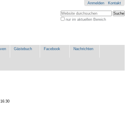
Anmelden
Kontakt
Website durchsuchen
nur im aktuellen Bereich
Erweiterte
Suche…
iven
Gästebuch
Facebook
Nachrichten
 16:30