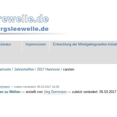
iteratur
Impressionen
Entwicklung der Mittelgebirgswellen-Initiat
artseite
/
Jahrestreffen
/
2017 Hannover
/
carsten
ummann
—
zuletzt verändert:
05.03.2017 16:28
en zu Wellen
—
erstellt von
Jörg Dummann
— zuletzt verändert: 05.03.2017