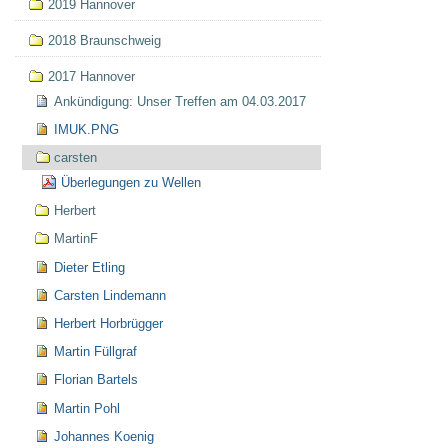
2019 Hannover
2018 Braunschweig
2017 Hannover
Ankündigung: Unser Treffen am 04.03.2017
IMUK.PNG
carsten
Überlegungen zu Wellen
Herbert
MartinF
Dieter Etling
Carsten Lindemann
Herbert Horbrügger
Martin Füllgraf
Florian Bartels
Martin Pohl
Johannes Koenig