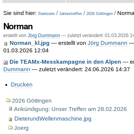
Sie sind hier:
/
/
/
Norm
Startseite
Jahrestreffen
2026 Göttingen
Norman
erstellt von
Jörg Dummann
—
zuletzt verändert:
01.03.2026 1
Norman_kl.jpg
—
erstellt von
Jörg Dummann
— 
01.03.2026 12:04
Die TEAMx-Messkampagne in den Alpen
—
e
Dummann
— zuletzt verändert: 24.06.2026 14:37
Artikelaktionen
Drucken
Navigation
2026 Göttingen
Ankündigung: Unser Treffen am 28.02.2026
DieterundWellenmaschine.jpg
Joerg