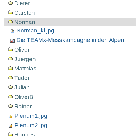
Dieter
Carsten
Norman
Norman_kl.jpg
Die TEAMx-Messkampagne in den Alpen
Oliver
Juergen
Matthias
Tudor
Julian
OliverB
Rainer
Plenum1.jpg
Plenum2.jpg
Hannes