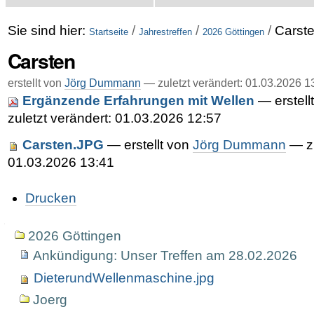
Sie sind hier:
/
/
/
Carst
Startseite
Jahrestreffen
2026 Göttingen
Carsten
erstellt von
Jörg Dummann
—
zuletzt verändert:
01.03.2026 1
Ergänzende Erfahrungen mit Wellen
—
erstel
zuletzt verändert: 01.03.2026 12:57
Carsten.JPG
—
erstellt von
Jörg Dummann
— zu
01.03.2026 13:41
Artikelaktionen
Drucken
Navigation
2026 Göttingen
Ankündigung: Unser Treffen am 28.02.2026
DieterundWellenmaschine.jpg
Joerg