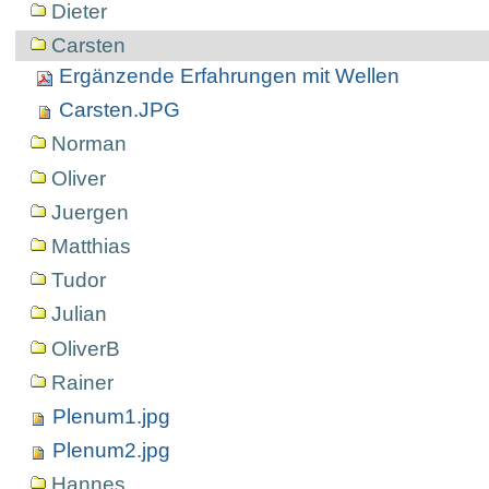
Dieter
Carsten
Ergänzende Erfahrungen mit Wellen
Carsten.JPG
Norman
Oliver
Juergen
Matthias
Tudor
Julian
OliverB
Rainer
Plenum1.jpg
Plenum2.jpg
Hannes