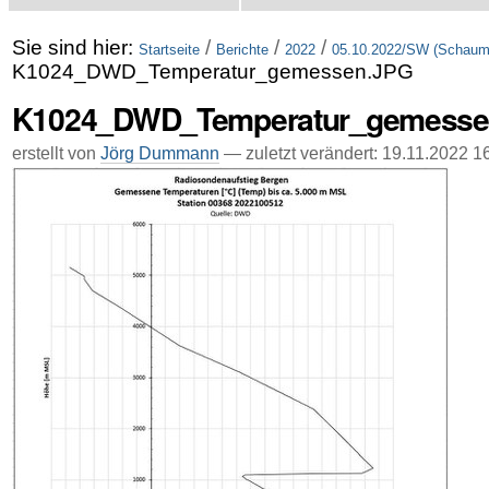
Sie sind hier:
/
/
/
Startseite
Berichte
2022
05.10.2022/SW (Schaumb
K1024_DWD_Temperatur_gemessen.JPG
K1024_DWD_Temperatur_gemesse
erstellt von
Jörg Dummann
—
zuletzt verändert:
19.11.2022 1