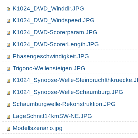
K1024_DWD_Winddir.JPG
K1024_DWD_Windspeed.JPG
K1024_DWD-Scorerparam.JPG
K1024_DWD-ScorerLength.JPG
Phasengeschwindigkeit.JPG
Trigono-Wellensteigen.JPG
K1024_Synopse-Welle-SteinbruchIthkruecke.
K1024_Synopse-Welle-Schaumburg.JPG
Schaumburgwelle-Rekonstruktion.JPG
LageSchnitt14kmSW-NE.JPG
Modellszenario.jpg