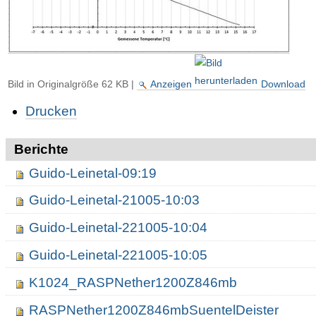
Bild in Originalgröße
62 KB
|
Anzeigen
Download
Artikelaktionen
Drucken
Berichte
Guido-Leinetal-09:19
Guido-Leinetal-21005-10:03
Guido-Leinetal-221005-10:04
Guido-Leinetal-221005-10:05
K1024_RASPNether1200Z846mb
RASPNether1200Z846mbSuentelDeister