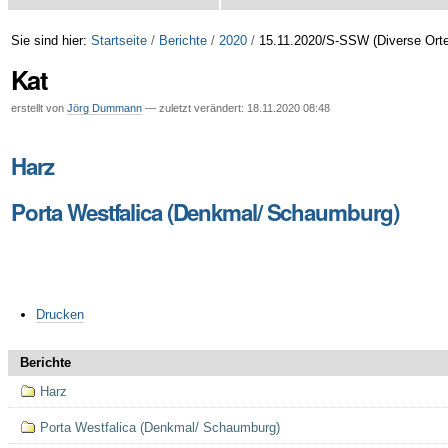
Sie sind hier:
Startseite
/
Berichte
/
2020
/
15.11.2020/S-SSW (Diverse Orte
Kat
erstellt von
Jörg Dummann
—
zuletzt verändert:
18.11.2020 08:48
Harz
Porta Westfalica (Denkmal/ Schaumburg)
Artikelaktionen
Drucken
Berichte
Harz
Porta Westfalica (Denkmal/ Schaumburg)