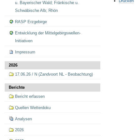
Drucken
u. Bayerischer Wald; Fränkische u.
Schwäbische Alb; Rhön
RASP Erzgebirge
Entwicklung der Mittelgebirgswellen-
Initiativen
Impressum
2026
17.06.26 / N (Zandvoort NL - Beobachtung)
Berichte
Bericht erfassen
Quellen Wetterdoku
Analysen
2026