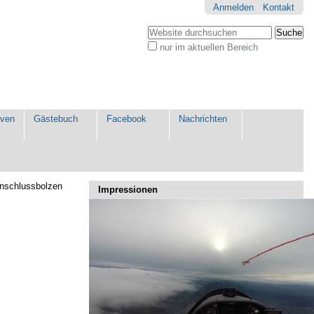
Anmelden
Kontakt
Website durchsuchen
nur im aktuellen Bereich
Erweiterte
Suche…
iven
Gästebuch
Facebook
Nachrichten
anschlussbolzen
Impressionen