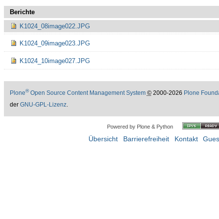
Berichte
K1024_08image022.JPG
K1024_09image023.JPG
K1024_10image027.JPG
®
Plone
Open Source Content Management System
©
2000-2026
Plone Found
der
GNU-GPL-Lizenz
.
Powered by Plone & Python
Übersicht
Barrierefreiheit
Kontakt
Gues