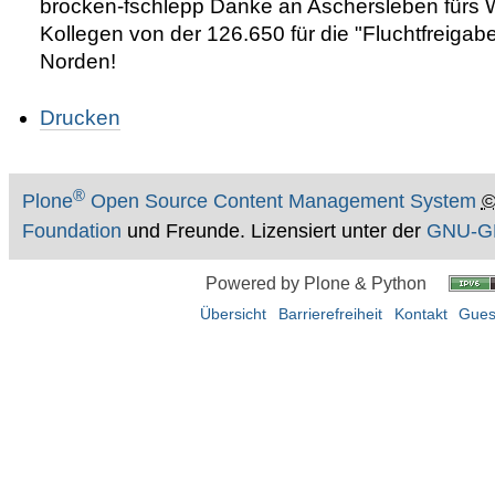
brocken-fschlepp Danke an Aschersleben fürs 
Kollegen von der 126.650 für die "Fluchtfreig
Norden!
Artikelaktionen
Drucken
®
Plone
Open Source Content Management System
Foundation
und Freunde. Lizensiert unter der
GNU-GP
Powered by Plone & Python
Übersicht
Barrierefreiheit
Kontakt
Gues