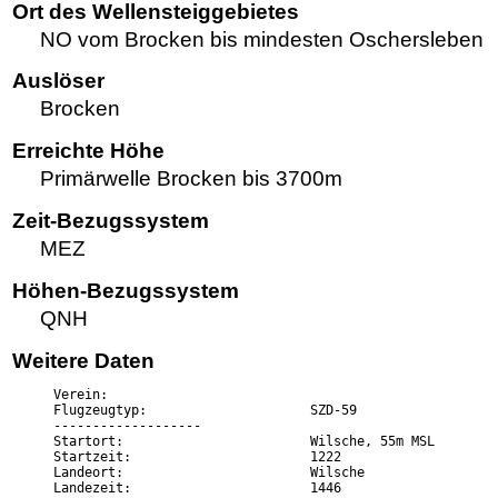
Ort des Wellensteiggebietes
NO vom Brocken bis mindesten Oschersleben
Auslöser
Brocken
Erreichte Höhe
Primärwelle Brocken bis 3700m
Zeit-Bezugssystem
MEZ
Höhen-Bezugssystem
QNH
Weitere Daten
Verein:

Flugzeugtyp:                     SZD-59

-------------------

Startort:                        Wilsche, 55m MSL

Startzeit:                       1222

Landeort:                        Wilsche

Landezeit:                       1446
