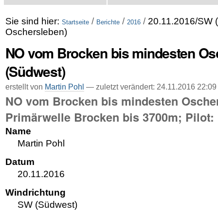
Sie sind hier:
/
/
/
20.11.2016/SW (
Startseite
Berichte
2016
Oschersleben)
NO vom Brocken bis mindesten Os
(Südwest)
erstellt von
Martin Pohl
—
zuletzt verändert:
24.11.2016 22:09
NO vom Brocken bis mindesten Oscher
Primärwelle Brocken bis 3700m; Pilot:
Name
Martin Pohl
Datum
20.11.2016
Windrichtung
SW (Südwest)