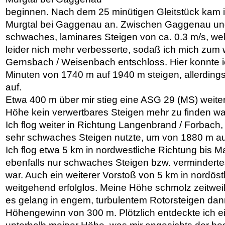
beginnen. Nach dem 25 minütigen Gleitstück kam 
Murgtal bei Gaggenau an. Zwischen Gaggenau und
schwaches, laminares Steigen von ca. 0.3 m/s, we
leider nich mehr verbesserte, sodaß ich mich zum 
Gernsbach / Weisenbach entschloss. Hier konnte ic
Minuten von 1740 m auf 1940 m steigen, allerding
auf.
Etwa 400 m über mir stieg eine ASG 29 (MS) weite
Höhe kein verwertbares Steigen mehr zu finden wa
Ich flog weiter in Richtung Langenbrand / Forbach
sehr schwaches Steigen nutzte, um von 1880 m a
Ich flog etwa 5 km in nordwestliche Richtung bis 
ebenfalls nur schwaches Steigen bzw. verminderte
war. Auch ein weiterer Vorstoß von 5 km in nordöst
weitgehend erfolglos. Meine Höhe schmolz zeitweil
es gelang in engem, turbulentem Rotorsteigen dan
Höhengewinn von 300 m. Plötzlich entdeckte ich e