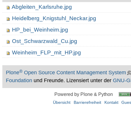
Abgleiten_Karlsruhe.jpg
Heidelberg_Knigstuhl_Neckar.jpg
HP_bei_Weinheim.jpg
Ost_Schwarzwald_Cu.jpg
Weinheim_FLP_mit_HP.jpg
®
Plone
Open Source Content Management System
Foundation
und Freunde. Lizensiert unter der
GNU-GP
Powered by Plone & Python
Übersicht
Barrierefreiheit
Kontakt
Gues