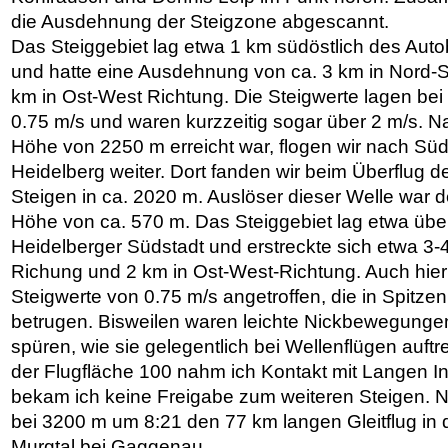
die Ausdehnung der Steigzone abgescannt.
Das Steiggebiet lag etwa 1 km südöstlich des Au
und hatte eine Ausdehnung von ca. 3 km in Nord-S
km in Ost-West Richtung. Die Steigwerte lagen bei
0.75 m/s und waren kurzzeitig sogar über 2 m/s. 
Höhe von 2250 m erreicht war, flogen wir nach Süd
Heidelberg weiter. Dort fanden wir beim Überflug 
Steigen in ca. 2020 m. Auslöser dieser Welle war d
Höhe von ca. 570 m. Das Steiggebiet lag etwa übe
Heidelberger Südstadt und erstreckte sich etwa 3-
Richung und 2 km in Ost-West-Richtung. Auch hier
Steigwerte von 0.75 m/s angetroffen, die in Spitze
betrugen. Bisweilen waren leichte Nickbewegunge
spüren, wie sie gelegentlich bei Wellenflügen auftr
der Flugfläche 100 nahm ich Kontakt mit Langen Inf
bekam ich keine Freigabe zum weiteren Steigen. 
bei 3200 m um 8:21 den 77 km langen Gleitflug in
Murgtal bei Gaggenau