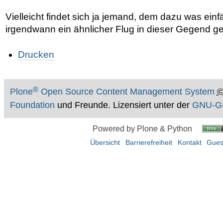
Vielleicht findet sich ja jemand, dem dazu was einfä
irgendwann ein ähnlicher Flug in dieser Gegend gel
Artikelaktionen
Drucken
®
Plone
Open Source Content Management System
Foundation
und Freunde. Lizensiert unter der
GNU-GP
Powered by Plone & Python
Übersicht
Barrierefreiheit
Kontakt
Gues